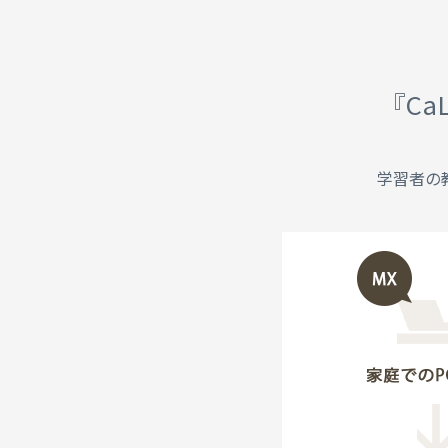
『Ca
学習者の