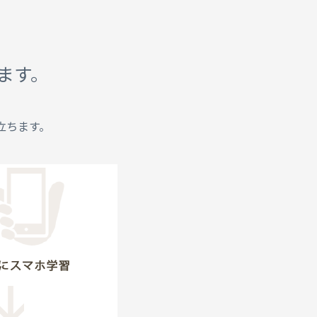
れます。
立ちます。