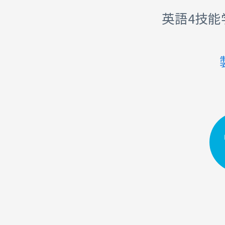
英語4技能