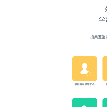
学
授業運営