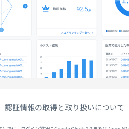
認証情報の取得と取り扱いについて
では、ログイン認証に Google OAuth 2.0 または Azure AD