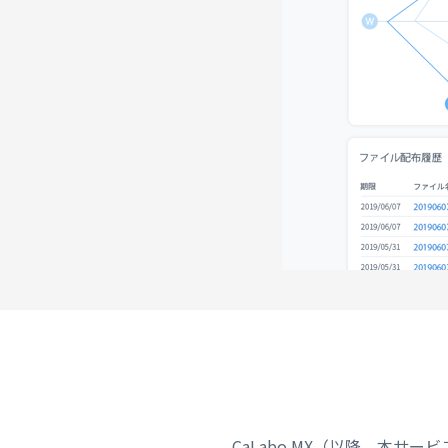
CaLabo MX（以降、本サービス）