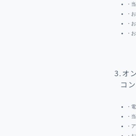
・当
・お
・お
・お
3.
コ
・電
・当
・ア
・お