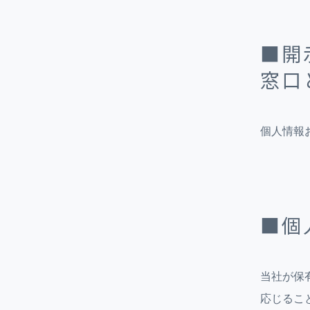
■開
窓口
個人情報お問
■個
当社が保
応じるこ