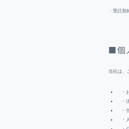
・受託契
■個
当社は、
・
・
・
・
・