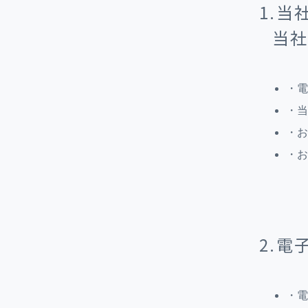
1.
当
・電
・当
・お
・お
2.
・電