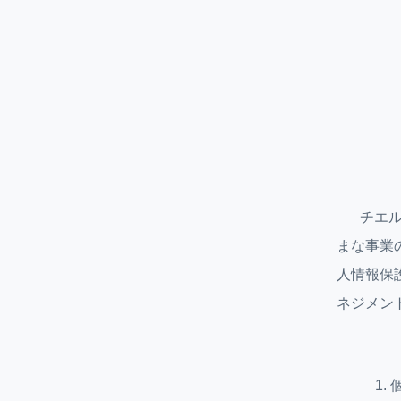
チエ
まな事業
人情報保
ネジメン