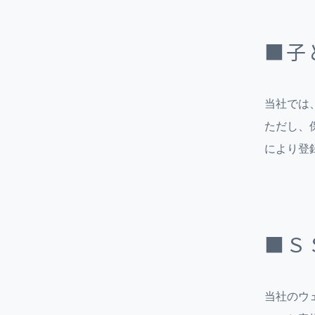
■子
当社では
ただし、
により登
■Ｓ
当社のウ