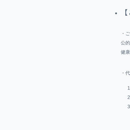
【
・ご
公的
健康
・代