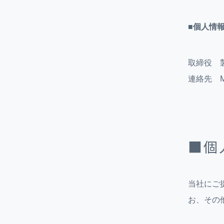
■個人情
取締役 
連絡先 MAIL
■個
当社にご
お、その